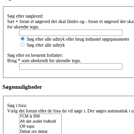
Søg efter nøgleord:
Sæt
+
foran et søgeord der skal findes og
-
foran et søgeord der sk
for ukendte tegn.
Søg efter alle udtryk eller brug indtastet søgeparameter
Søg efter alle udtryk
Søg efter en bestemt forfatter:
Brug * som ubekendt for ukendte tegn.
Søgemuligheder
Søg i fora:
Vælg det forum eller de fora du vil søge i. Der søges automatisk i