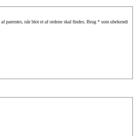
af parentes, når blot et af ordene skal findes. Brug * som ubekendt