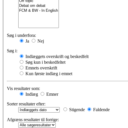
Søg i underfora:
Ja
Nej
Søg i:
Indlæggets overskrift og beskedfelt
Søg kun i beskedfeltet
Emnets overskrift
Kun første indlæg i emnet
Vis resultater som:
Indlæg
Emner
Sorter resultater efter:
Stigende
Faldende
Afgræns resultater til forrige: