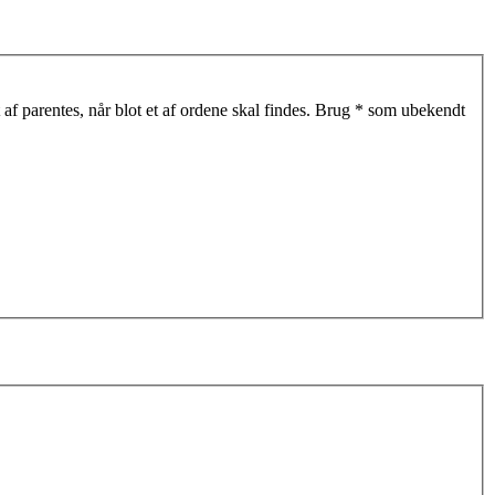
af parentes, når blot et af ordene skal findes. Brug * som ubekendt