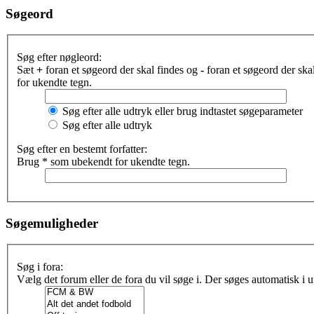
Søgeord
Søg efter nøgleord:
Sæt
+
foran et søgeord der skal findes og
-
foran et søgeord der sk
for ukendte tegn.
Søg efter alle udtryk eller brug indtastet søgeparameter
Søg efter alle udtryk
Søg efter en bestemt forfatter:
Brug * som ubekendt for ukendte tegn.
Søgemuligheder
Søg i fora:
Vælg det forum eller de fora du vil søge i. Der søges automatisk i