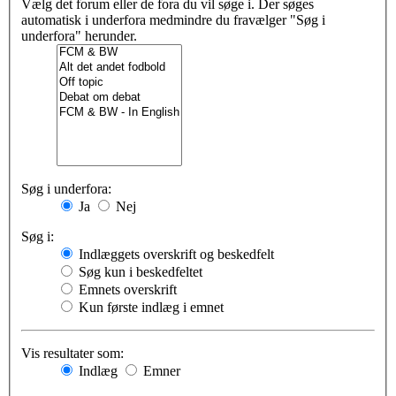
Vælg det forum eller de fora du vil søge i. Der søges
automatisk i underfora medmindre du fravælger "Søg i
underfora" herunder.
Søg i underfora:
Ja
Nej
Søg i:
Indlæggets overskrift og beskedfelt
Søg kun i beskedfeltet
Emnets overskrift
Kun første indlæg i emnet
Vis resultater som:
Indlæg
Emner