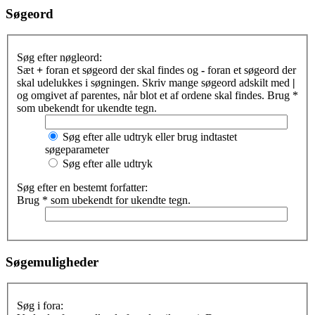
Søgeord
Søg efter nøgleord:
Sæt
+
foran et søgeord der skal findes og
-
foran et søgeord der
skal udelukkes i søgningen. Skriv mange søgeord adskilt med
|
og omgivet af parentes, når blot et af ordene skal findes. Brug *
som ubekendt for ukendte tegn.
Søg efter alle udtryk eller brug indtastet
søgeparameter
Søg efter alle udtryk
Søg efter en bestemt forfatter:
Brug * som ubekendt for ukendte tegn.
Søgemuligheder
Søg i fora: