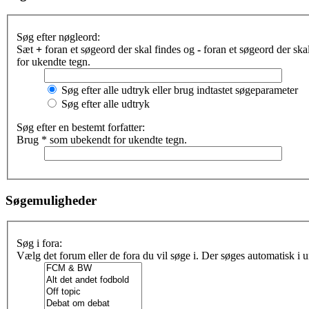
Søg efter nøgleord:
Sæt
+
foran et søgeord der skal findes og
-
foran et søgeord der sk
for ukendte tegn.
Søg efter alle udtryk eller brug indtastet søgeparameter
Søg efter alle udtryk
Søg efter en bestemt forfatter:
Brug * som ubekendt for ukendte tegn.
Søgemuligheder
Søg i fora:
Vælg det forum eller de fora du vil søge i. Der søges automatisk i