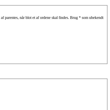
af parentes, når blot et af ordene skal findes. Brug * som ubekendt