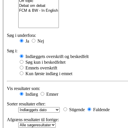
Søg i underfora:
Ja
Nej
Søg i:
Indlæggets overskrift og beskedfelt
Søg kun i beskedfeltet
Emnets overskrift
Kun første indlæg i emnet
Vis resultater som:
Indlæg
Emner
Sorter resultater efter:
Stigende
Faldende
Afgræns resultater til forrige: