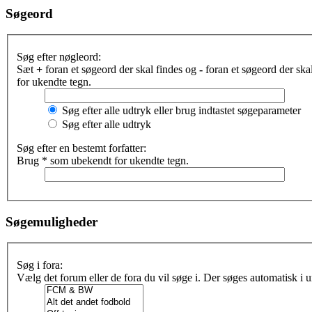
Søgeord
Søg efter nøgleord:
Sæt
+
foran et søgeord der skal findes og
-
foran et søgeord der sk
for ukendte tegn.
Søg efter alle udtryk eller brug indtastet søgeparameter
Søg efter alle udtryk
Søg efter en bestemt forfatter:
Brug * som ubekendt for ukendte tegn.
Søgemuligheder
Søg i fora:
Vælg det forum eller de fora du vil søge i. Der søges automatisk i