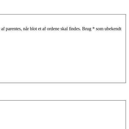
af parentes, når blot et af ordene skal findes. Brug * som ubekendt