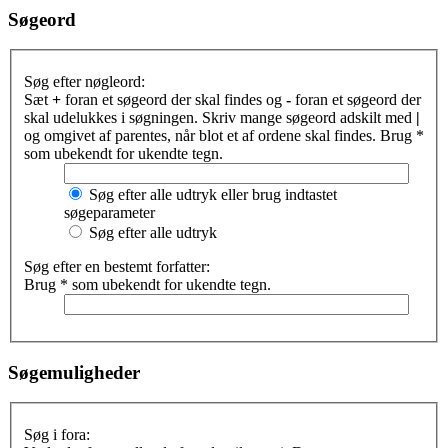
Søgeord
Søg efter nøgleord:
Sæt
+
foran et søgeord der skal findes og
-
foran et søgeord der
skal udelukkes i søgningen. Skriv mange søgeord adskilt med
|
og omgivet af parentes, når blot et af ordene skal findes. Brug *
som ubekendt for ukendte tegn.
Søg efter alle udtryk eller brug indtastet
søgeparameter
Søg efter alle udtryk
Søg efter en bestemt forfatter:
Brug * som ubekendt for ukendte tegn.
Søgemuligheder
Søg i fora: