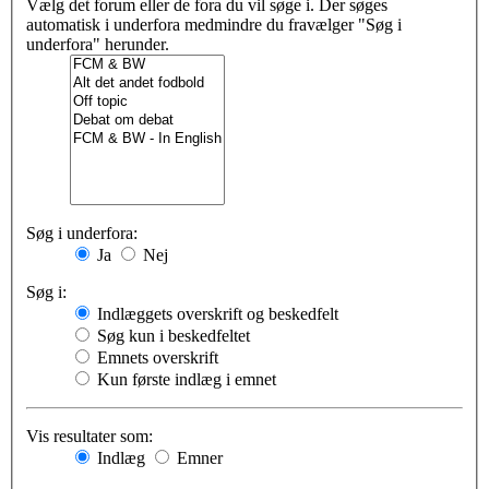
Vælg det forum eller de fora du vil søge i. Der søges
automatisk i underfora medmindre du fravælger "Søg i
underfora" herunder.
Søg i underfora:
Ja
Nej
Søg i:
Indlæggets overskrift og beskedfelt
Søg kun i beskedfeltet
Emnets overskrift
Kun første indlæg i emnet
Vis resultater som:
Indlæg
Emner