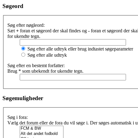
Søgeord
Søg efter nøgleord:
Sæt
+
foran et søgeord der skal findes og
-
foran et søgeord der sk
for ukendte tegn.
Søg efter alle udtryk eller brug indtastet søgeparameter
Søg efter alle udtryk
Søg efter en bestemt forfatter:
Brug * som ubekendt for ukendte tegn.
Søgemuligheder
Søg i fora:
Vælg det forum eller de fora du vil søge i. Der søges automatisk i