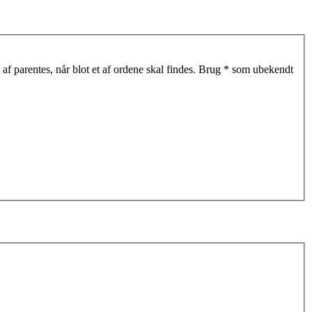
af parentes, når blot et af ordene skal findes. Brug * som ubekendt