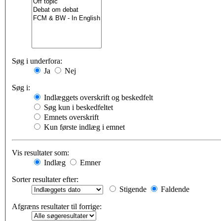
Søg i underfora:
Ja
Nej
Søg i:
Indlæggets overskrift og beskedfelt
Søg kun i beskedfeltet
Emnets overskrift
Kun første indlæg i emnet
Vis resultater som:
Indlæg
Emner
Sorter resultater efter:
Stigende
Faldende
Afgræns resultater til forrige: