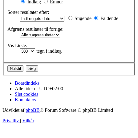
Indlæg
Emner
Sorter resultater efter:
Stigende
Faldende
Afgræns resultater til forrige:
Vis første:
tegn i indlæg
Boardindeks
Alle tider er
UTC+02:00
Slet cookies
Kontakt os
Udviklet af
phpBB
® Forum Software © phpBB Limited
Privatliv
|
Vilkår