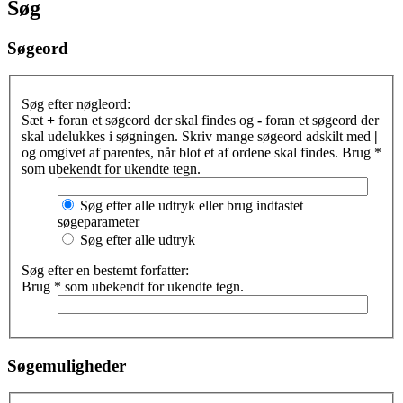
Søg
Søgeord
Søg efter nøgleord:
Sæt
+
foran et søgeord der skal findes og
-
foran et søgeord der
skal udelukkes i søgningen. Skriv mange søgeord adskilt med
|
og omgivet af parentes, når blot et af ordene skal findes. Brug *
som ubekendt for ukendte tegn.
Søg efter alle udtryk eller brug indtastet
søgeparameter
Søg efter alle udtryk
Søg efter en bestemt forfatter:
Brug * som ubekendt for ukendte tegn.
Søgemuligheder