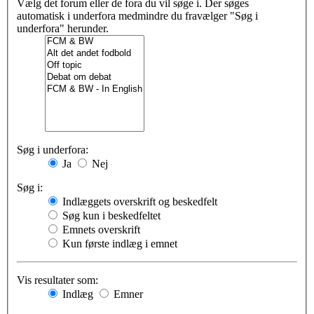
Vælg det forum eller de fora du vil søge i. Der søges
automatisk i underfora medmindre du fravælger "Søg i
underfora" herunder.
Søg i underfora:
Ja
Nej
Søg i:
Indlæggets overskrift og beskedfelt
Søg kun i beskedfeltet
Emnets overskrift
Kun første indlæg i emnet
Vis resultater som:
Indlæg
Emner