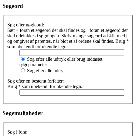
Søgeord
Søg efter nøgleord:
Sæt
+
foran et søgeord der skal findes og
-
foran et søgeord der
skal udelukkes i søgningen. Skriv mange søgeord adskilt med
|
og omgivet af parentes, når blot et af ordene skal findes. Brug *
som ubekendt for ukendte tegn.
Søg efter alle udtryk eller brug indtastet
søgeparameter
Søg efter alle udtryk
Søg efter en bestemt forfatter:
Brug * som ubekendt for ukendte tegn.
Søgemuligheder
Søg i fora: