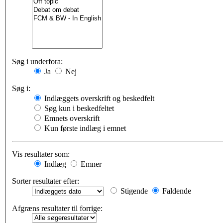
Søg i underfora:
Ja
Nej
Søg i:
Indlæggets overskrift og beskedfelt
Søg kun i beskedfeltet
Emnets overskrift
Kun første indlæg i emnet
Vis resultater som:
Indlæg
Emner
Sorter resultater efter:
Stigende
Faldende
Afgræns resultater til forrige: