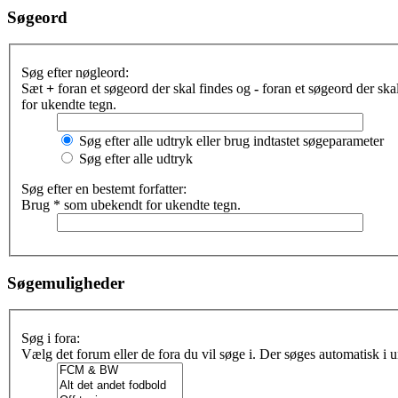
Søgeord
Søg efter nøgleord:
Sæt
+
foran et søgeord der skal findes og
-
foran et søgeord der sk
for ukendte tegn.
Søg efter alle udtryk eller brug indtastet søgeparameter
Søg efter alle udtryk
Søg efter en bestemt forfatter:
Brug * som ubekendt for ukendte tegn.
Søgemuligheder
Søg i fora:
Vælg det forum eller de fora du vil søge i. Der søges automatisk i