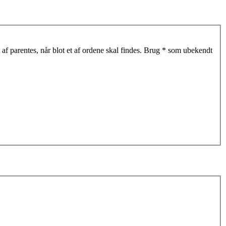
af parentes, når blot et af ordene skal findes. Brug * som ubekendt