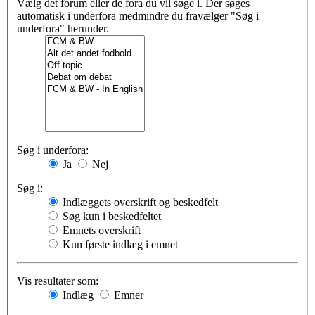
Vælg det forum eller de fora du vil søge i. Der søges
automatisk i underfora medmindre du fravælger "Søg i
underfora" herunder.
Søg i underfora:
Ja
Nej
Søg i:
Indlæggets overskrift og beskedfelt
Søg kun i beskedfeltet
Emnets overskrift
Kun første indlæg i emnet
Vis resultater som:
Indlæg
Emner