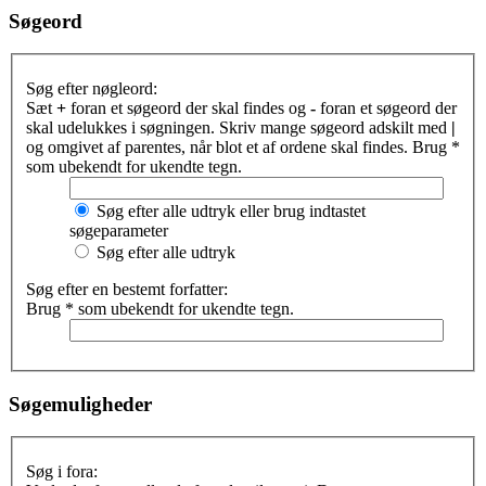
Søgeord
Søg efter nøgleord:
Sæt
+
foran et søgeord der skal findes og
-
foran et søgeord der
skal udelukkes i søgningen. Skriv mange søgeord adskilt med
|
og omgivet af parentes, når blot et af ordene skal findes. Brug *
som ubekendt for ukendte tegn.
Søg efter alle udtryk eller brug indtastet
søgeparameter
Søg efter alle udtryk
Søg efter en bestemt forfatter:
Brug * som ubekendt for ukendte tegn.
Søgemuligheder
Søg i fora: