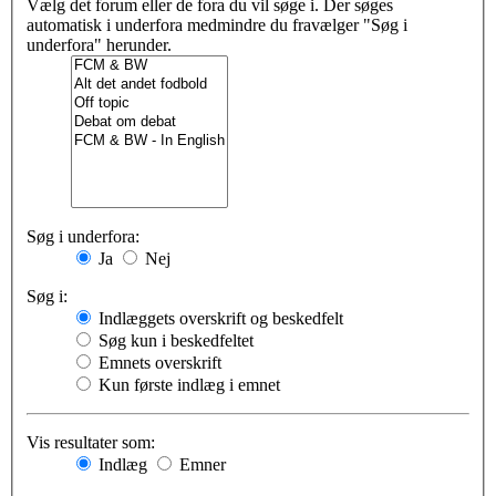
Vælg det forum eller de fora du vil søge i. Der søges
automatisk i underfora medmindre du fravælger "Søg i
underfora" herunder.
Søg i underfora:
Ja
Nej
Søg i:
Indlæggets overskrift og beskedfelt
Søg kun i beskedfeltet
Emnets overskrift
Kun første indlæg i emnet
Vis resultater som:
Indlæg
Emner