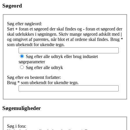
Søgeord
Søg efter nøgleord:
Sæt
+
foran et søgeord der skal findes og
-
foran et søgeord der
skal udelukkes i søgningen. Skriv mange søgeord adskilt med
|
og omgivet af parentes, når blot et af ordene skal findes. Brug *
som ubekendt for ukendte tegn.
Søg efter alle udtryk eller brug indtastet
søgeparameter
Søg efter alle udtryk
Søg efter en bestemt forfatter:
Brug * som ubekendt for ukendte tegn.
Søgemuligheder
Søg i fora: