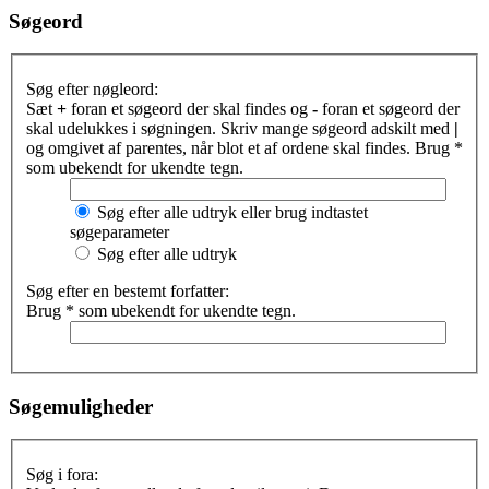
Søgeord
Søg efter nøgleord:
Sæt
+
foran et søgeord der skal findes og
-
foran et søgeord der
skal udelukkes i søgningen. Skriv mange søgeord adskilt med
|
og omgivet af parentes, når blot et af ordene skal findes. Brug *
som ubekendt for ukendte tegn.
Søg efter alle udtryk eller brug indtastet
søgeparameter
Søg efter alle udtryk
Søg efter en bestemt forfatter:
Brug * som ubekendt for ukendte tegn.
Søgemuligheder
Søg i fora: