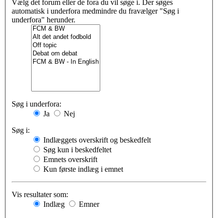
Vælg det forum eller de fora du vil søge i. Der søges
automatisk i underfora medmindre du fravælger "Søg i
underfora" herunder.
Søg i underfora:
Ja
Nej
Søg i:
Indlæggets overskrift og beskedfelt
Søg kun i beskedfeltet
Emnets overskrift
Kun første indlæg i emnet
Vis resultater som:
Indlæg
Emner