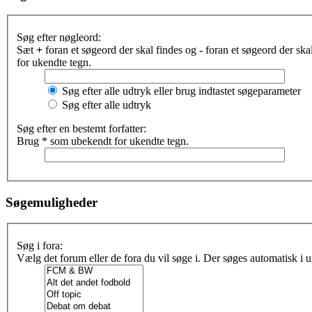
Søg efter nøgleord:
Sæt
+
foran et søgeord der skal findes og
-
foran et søgeord der sk
for ukendte tegn.
Søg efter alle udtryk eller brug indtastet søgeparameter
Søg efter alle udtryk
Søg efter en bestemt forfatter:
Brug * som ubekendt for ukendte tegn.
Søgemuligheder
Søg i fora:
Vælg det forum eller de fora du vil søge i. Der søges automatisk i