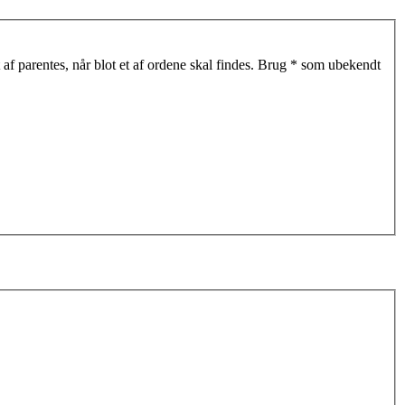
af parentes, når blot et af ordene skal findes. Brug * som ubekendt