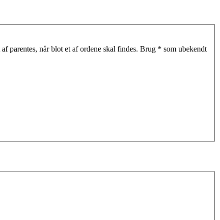
af parentes, når blot et af ordene skal findes. Brug * som ubekendt