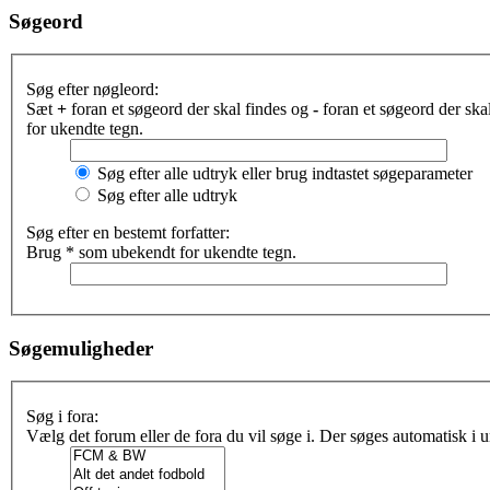
Søgeord
Søg efter nøgleord:
Sæt
+
foran et søgeord der skal findes og
-
foran et søgeord der sk
for ukendte tegn.
Søg efter alle udtryk eller brug indtastet søgeparameter
Søg efter alle udtryk
Søg efter en bestemt forfatter:
Brug * som ubekendt for ukendte tegn.
Søgemuligheder
Søg i fora:
Vælg det forum eller de fora du vil søge i. Der søges automatisk i