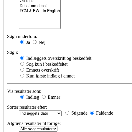
Søg i underfora:
Ja
Nej
Søg i:
Indlæggets overskrift og beskedfelt
Søg kun i beskedfeltet
Emnets overskrift
Kun første indlæg i emnet
Vis resultater som:
Indlæg
Emner
Sorter resultater efter:
Stigende
Faldende
Afgræns resultater til forrige: