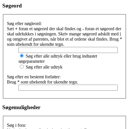
Søgeord
Søg efter nøgleord:
Sæt
+
foran et søgeord der skal findes og
-
foran et søgeord der
skal udelukkes i søgningen. Skriv mange søgeord adskilt med
|
og omgivet af parentes, når blot et af ordene skal findes. Brug *
som ubekendt for ukendte tegn.
Søg efter alle udtryk eller brug indtastet
søgeparameter
Søg efter alle udtryk
Søg efter en bestemt forfatter:
Brug * som ubekendt for ukendte tegn.
Søgemuligheder
Søg i fora: