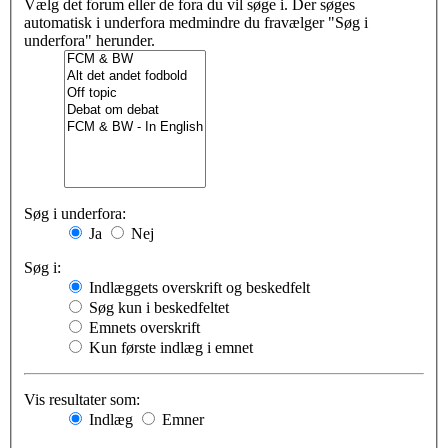
Vælg det forum eller de fora du vil søge i. Der søges
automatisk i underfora medmindre du fravælger "Søg i
underfora" herunder.
Søg i underfora:
Ja
Nej
Søg i:
Indlæggets overskrift og beskedfelt
Søg kun i beskedfeltet
Emnets overskrift
Kun første indlæg i emnet
Vis resultater som:
Indlæg
Emner