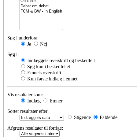
Søg i underfora:
Ja
Nej
Søg i:
Indlæggets overskrift og beskedfelt
Søg kun i beskedfeltet
Emnets overskrift
Kun første indlæg i emnet
Vis resultater som:
Indlæg
Emner
Sorter resultater efter:
Stigende
Faldende
Afgræns resultater til forrige: