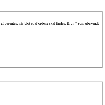
af parentes, når blot et af ordene skal findes. Brug * som ubekendt