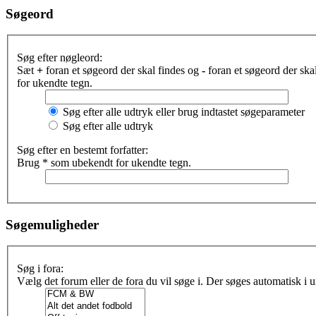
Søgeord
Søg efter nøgleord:
Sæt
+
foran et søgeord der skal findes og
-
foran et søgeord der sk
for ukendte tegn.
Søg efter alle udtryk eller brug indtastet søgeparameter
Søg efter alle udtryk
Søg efter en bestemt forfatter:
Brug * som ubekendt for ukendte tegn.
Søgemuligheder
Søg i fora:
Vælg det forum eller de fora du vil søge i. Der søges automatisk i