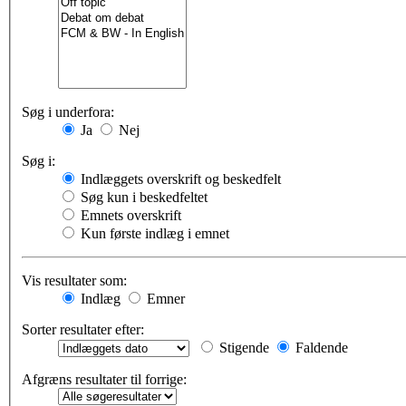
Søg i underfora:
Ja
Nej
Søg i:
Indlæggets overskrift og beskedfelt
Søg kun i beskedfeltet
Emnets overskrift
Kun første indlæg i emnet
Vis resultater som:
Indlæg
Emner
Sorter resultater efter:
Stigende
Faldende
Afgræns resultater til forrige: