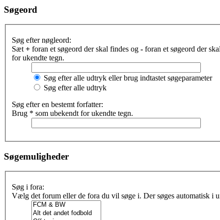
Søgeord
Søg efter nøgleord:
Sæt
+
foran et søgeord der skal findes og
-
foran et søgeord der sk
for ukendte tegn.
Søg efter alle udtryk eller brug indtastet søgeparameter
Søg efter alle udtryk
Søg efter en bestemt forfatter:
Brug * som ubekendt for ukendte tegn.
Søgemuligheder
Søg i fora:
Vælg det forum eller de fora du vil søge i. Der søges automatisk i