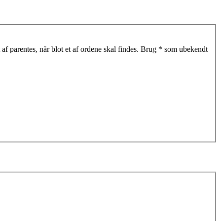
af parentes, når blot et af ordene skal findes. Brug * som ubekendt