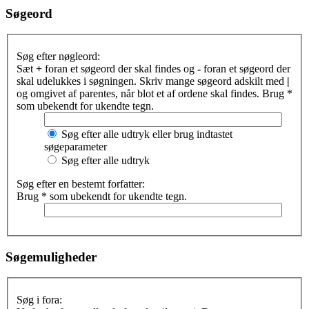
Søgeord
Søg efter nøgleord:
Sæt
+
foran et søgeord der skal findes og
-
foran et søgeord der
skal udelukkes i søgningen. Skriv mange søgeord adskilt med
|
og omgivet af parentes, når blot et af ordene skal findes. Brug *
som ubekendt for ukendte tegn.
Søg efter alle udtryk eller brug indtastet
søgeparameter
Søg efter alle udtryk
Søg efter en bestemt forfatter:
Brug * som ubekendt for ukendte tegn.
Søgemuligheder
Søg i fora: