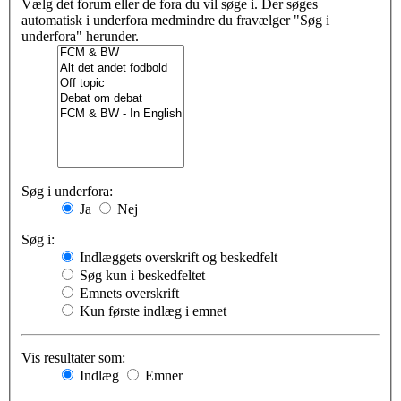
Vælg det forum eller de fora du vil søge i. Der søges
automatisk i underfora medmindre du fravælger "Søg i
underfora" herunder.
Søg i underfora:
Ja
Nej
Søg i:
Indlæggets overskrift og beskedfelt
Søg kun i beskedfeltet
Emnets overskrift
Kun første indlæg i emnet
Vis resultater som:
Indlæg
Emner