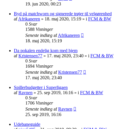
19. jun 2020, 00:23
Byd på matchworn og signerede trøjer til velgørenhed
af
Afrikaneren
»
18. maj 2020, 15:19
» i
FCM & BW
0
Svar
1588
Visninger
Seneste indlæg
af
Afrikaneren
18. maj 2020, 15:19
Da pokalen endelig kom med hjem
af
Kristensen77
»
17. maj 2020, 23:40
» i
FCM & BW
0
Svar
1694
Visninger
Seneste indlæg
af
Kristensen77
17. maj 2020, 23:40
Spillerbudgetter i Superligaen
af
Ravnen
»
25. sep 2019, 16:16
» i
FCM & BW
0
Svar
1706
Visninger
Seneste indlæg
af
Ravnen
25. sep 2019, 16:16
Udebaneguide