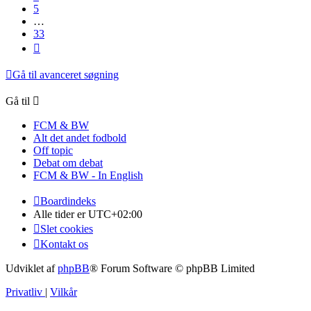
5
…
33
Næste
Gå til avanceret søgning
Gå til
FCM & BW
Alt det andet fodbold
Off topic
Debat om debat
FCM & BW - In English
Boardindeks
Alle tider er
UTC+02:00
Slet cookies
Kontakt os
Udviklet af
phpBB
® Forum Software © phpBB Limited
Privatliv
|
Vilkår