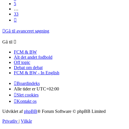
5
…
33
Næste
Gå til avanceret søgning
Gå til
FCM & BW
Alt det andet fodbold
Off topic
Debat om debat
FCM & BW - In English
Boardindeks
Alle tider er
UTC+02:00
Slet cookies
Kontakt os
Udviklet af
phpBB
® Forum Software © phpBB Limited
Privatliv
|
Vilkår