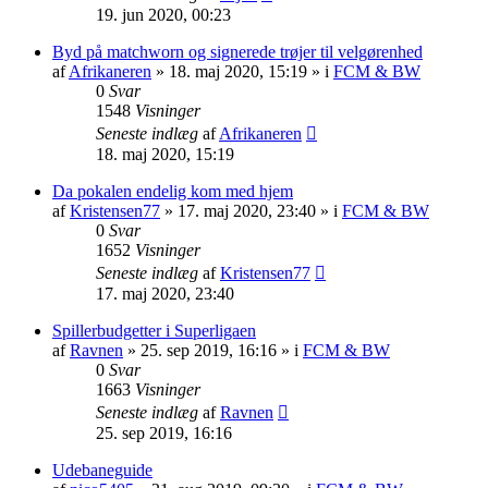
19. jun 2020, 00:23
Byd på matchworn og signerede trøjer til velgørenhed
af
Afrikaneren
»
18. maj 2020, 15:19
» i
FCM & BW
0
Svar
1548
Visninger
Seneste indlæg
af
Afrikaneren
18. maj 2020, 15:19
Da pokalen endelig kom med hjem
af
Kristensen77
»
17. maj 2020, 23:40
» i
FCM & BW
0
Svar
1652
Visninger
Seneste indlæg
af
Kristensen77
17. maj 2020, 23:40
Spillerbudgetter i Superligaen
af
Ravnen
»
25. sep 2019, 16:16
» i
FCM & BW
0
Svar
1663
Visninger
Seneste indlæg
af
Ravnen
25. sep 2019, 16:16
Udebaneguide