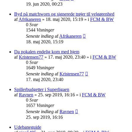
19. jun 2020, 00:23
Byd på matchworn og signerede trøjer til velgørenhed
af
Afrikaneren
»
18. maj 2020, 15:19
» i
FCM & BW
0
Svar
1544
Visninger
Seneste indlæg
af
Afrikaneren
18. maj 2020, 15:19
Da pokalen endelig kom med hjem
af
Kristensen77
»
17. maj 2020, 23:40
» i
FCM & BW
0
Svar
1649
Visninger
Seneste indlæg
af
Kristensen77
17. maj 2020, 23:40
Spillerbudgetter i Superligaen
af
Ravnen
»
25. sep 2019, 16:16
» i
FCM & BW
0
Svar
1657
Visninger
Seneste indlæg
af
Ravnen
25. sep 2019, 16:16
Udebaneguide