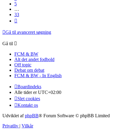
5
…
33
Næste
Gå til avanceret søgning
Gå til
FCM & BW
Alt det andet fodbold
Off topic
Debat om debat
FCM & BW - In English
Boardindeks
Alle tider er
UTC+02:00
Slet cookies
Kontakt os
Udviklet af
phpBB
® Forum Software © phpBB Limited
Privatliv
|
Vilkår