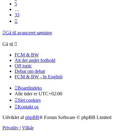
5
…
33
Næste
Gå til avanceret søgning
Gå til
FCM & BW
Alt det andet fodbold
Off topic
Debat om debat
FCM & BW - In English
Boardindeks
Alle tider er
UTC+02:00
Slet cookies
Kontakt os
Udviklet af
phpBB
® Forum Software © phpBB Limited
Privatliv
|
Vilkår