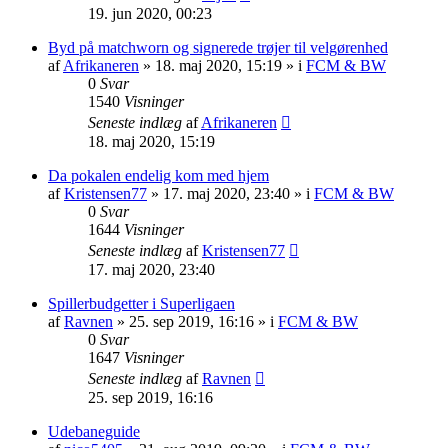
19. jun 2020, 00:23
Byd på matchworn og signerede trøjer til velgørenhed
af
Afrikaneren
»
18. maj 2020, 15:19
» i
FCM & BW
0
Svar
1540
Visninger
Seneste indlæg
af
Afrikaneren
18. maj 2020, 15:19
Da pokalen endelig kom med hjem
af
Kristensen77
»
17. maj 2020, 23:40
» i
FCM & BW
0
Svar
1644
Visninger
Seneste indlæg
af
Kristensen77
17. maj 2020, 23:40
Spillerbudgetter i Superligaen
af
Ravnen
»
25. sep 2019, 16:16
» i
FCM & BW
0
Svar
1647
Visninger
Seneste indlæg
af
Ravnen
25. sep 2019, 16:16
Udebaneguide