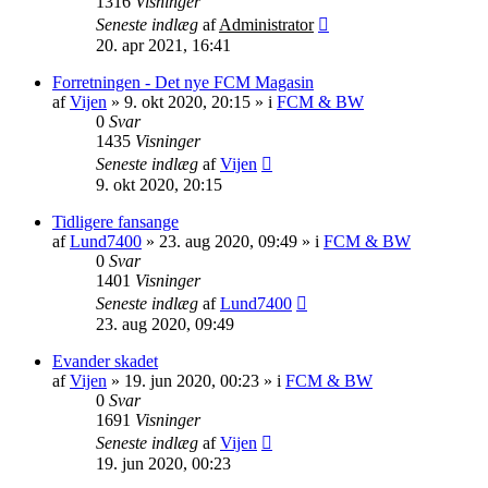
1316
Visninger
Seneste indlæg
af
Administrator
20. apr 2021, 16:41
Forretningen - Det nye FCM Magasin
af
Vijen
»
9. okt 2020, 20:15
» i
FCM & BW
0
Svar
1435
Visninger
Seneste indlæg
af
Vijen
9. okt 2020, 20:15
Tidligere fansange
af
Lund7400
»
23. aug 2020, 09:49
» i
FCM & BW
0
Svar
1401
Visninger
Seneste indlæg
af
Lund7400
23. aug 2020, 09:49
Evander skadet
af
Vijen
»
19. jun 2020, 00:23
» i
FCM & BW
0
Svar
1691
Visninger
Seneste indlæg
af
Vijen
19. jun 2020, 00:23