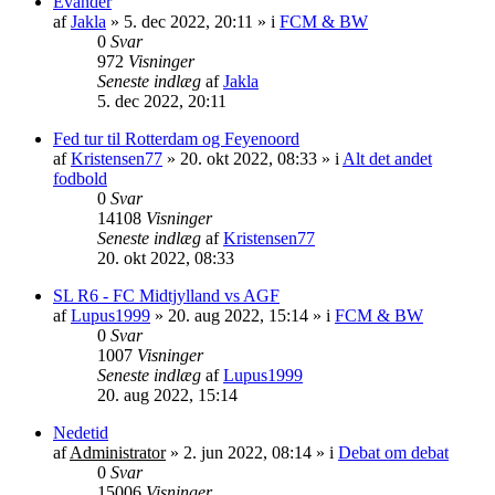
Evander
af
Jakla
»
5. dec 2022, 20:11
» i
FCM & BW
0
Svar
972
Visninger
Seneste indlæg
af
Jakla
5. dec 2022, 20:11
Fed tur til Rotterdam og Feyenoord
af
Kristensen77
»
20. okt 2022, 08:33
» i
Alt det andet
fodbold
0
Svar
14108
Visninger
Seneste indlæg
af
Kristensen77
20. okt 2022, 08:33
SL R6 - FC Midtjylland vs AGF
af
Lupus1999
»
20. aug 2022, 15:14
» i
FCM & BW
0
Svar
1007
Visninger
Seneste indlæg
af
Lupus1999
20. aug 2022, 15:14
Nedetid
af
Administrator
»
2. jun 2022, 08:14
» i
Debat om debat
0
Svar
15006
Visninger