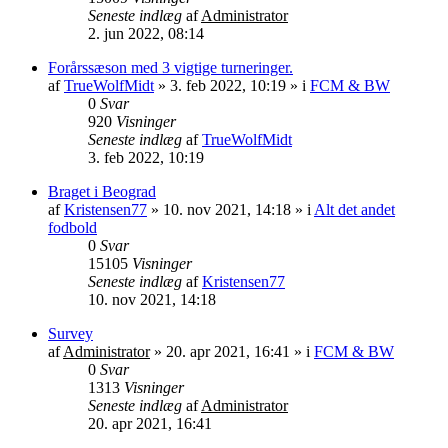
Seneste indlæg
af
Administrator
2. jun 2022, 08:14
Forårssæson med 3 vigtige turneringer.
af
TrueWolfMidt
»
3. feb 2022, 10:19
» i
FCM & BW
0
Svar
920
Visninger
Seneste indlæg
af
TrueWolfMidt
3. feb 2022, 10:19
Braget i Beograd
af
Kristensen77
»
10. nov 2021, 14:18
» i
Alt det andet
fodbold
0
Svar
15105
Visninger
Seneste indlæg
af
Kristensen77
10. nov 2021, 14:18
Survey
af
Administrator
»
20. apr 2021, 16:41
» i
FCM & BW
0
Svar
1313
Visninger
Seneste indlæg
af
Administrator
20. apr 2021, 16:41