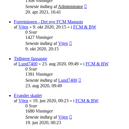
1308
Visninger
Seneste indlæg
af
Administrator
20. apr 2021, 16:41
Forretningen - Det nye FCM Magasin
af
Vijen
»
9. okt 2020, 20:15
» i
FCM & BW
0
Svar
1427
Visninger
Seneste indlæg
af
Vijen
9. okt 2020, 20:15
Tidligere fansange
af
Lund7400
»
23. aug 2020, 09:49
» i
FCM & BW
0
Svar
1391
Visninger
Seneste indlæg
af
Lund7400
23. aug 2020, 09:49
Evander skadet
af
Vijen
»
19. jun 2020, 00:23
» i
FCM & BW
0
Svar
1680
Visninger
Seneste indlæg
af
Vijen
19. jun 2020, 00:23