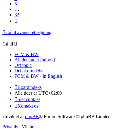
5
…
33
Næste
Gå til avanceret søgning
Gå til
FCM & BW
Alt det andet fodbold
Off topic
Debat om debat
FCM & BW - In English
Boardindeks
Alle tider er
UTC+02:00
Slet cookies
Kontakt os
Udviklet af
phpBB
® Forum Software © phpBB Limited
Privatliv
|
Vilkår