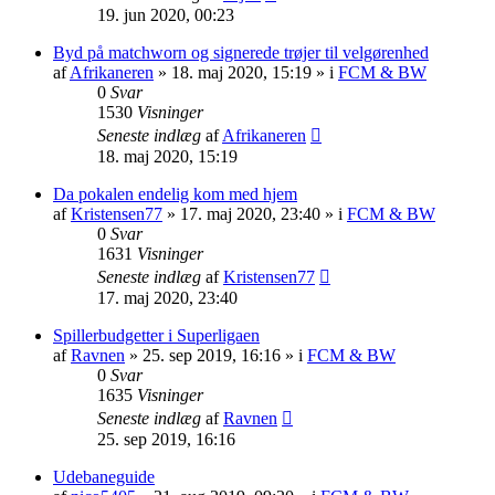
19. jun 2020, 00:23
Byd på matchworn og signerede trøjer til velgørenhed
af
Afrikaneren
»
18. maj 2020, 15:19
» i
FCM & BW
0
Svar
1530
Visninger
Seneste indlæg
af
Afrikaneren
18. maj 2020, 15:19
Da pokalen endelig kom med hjem
af
Kristensen77
»
17. maj 2020, 23:40
» i
FCM & BW
0
Svar
1631
Visninger
Seneste indlæg
af
Kristensen77
17. maj 2020, 23:40
Spillerbudgetter i Superligaen
af
Ravnen
»
25. sep 2019, 16:16
» i
FCM & BW
0
Svar
1635
Visninger
Seneste indlæg
af
Ravnen
25. sep 2019, 16:16
Udebaneguide