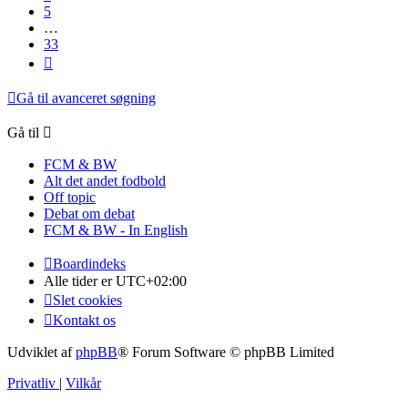
5
…
33
Næste
Gå til avanceret søgning
Gå til
FCM & BW
Alt det andet fodbold
Off topic
Debat om debat
FCM & BW - In English
Boardindeks
Alle tider er
UTC+02:00
Slet cookies
Kontakt os
Udviklet af
phpBB
® Forum Software © phpBB Limited
Privatliv
|
Vilkår