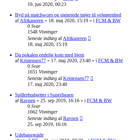
19. jun 2020, 00:23
Byd på matchworn og signerede trøjer til velgørenhed
af
Afrikaneren
»
18. maj 2020, 15:19
» i
FCM & BW
0
Svar
1548
Visninger
Seneste indlæg
af
Afrikaneren
18. maj 2020, 15:19
Da pokalen endelig kom med hjem
af
Kristensen77
»
17. maj 2020, 23:40
» i
FCM & BW
0
Svar
1651
Visninger
Seneste indlæg
af
Kristensen77
17. maj 2020, 23:40
Spillerbudgetter i Superligaen
af
Ravnen
»
25. sep 2019, 16:16
» i
FCM & BW
0
Svar
1662
Visninger
Seneste indlæg
af
Ravnen
25. sep 2019, 16:16
Udebaneguide