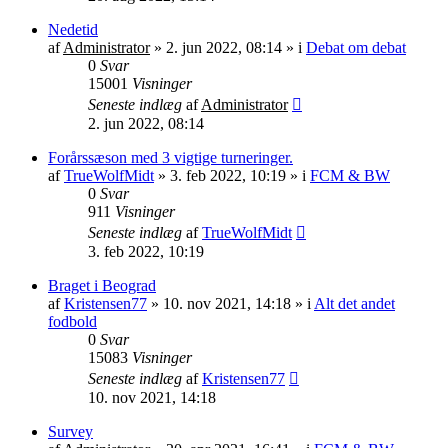
Nedetid
af
Administrator
»
2. jun 2022, 08:14
» i
Debat om debat
0
Svar
15001
Visninger
Seneste indlæg
af
Administrator
2. jun 2022, 08:14
Forårssæson med 3 vigtige turneringer.
af
TrueWolfMidt
»
3. feb 2022, 10:19
» i
FCM & BW
0
Svar
911
Visninger
Seneste indlæg
af
TrueWolfMidt
3. feb 2022, 10:19
Braget i Beograd
af
Kristensen77
»
10. nov 2021, 14:18
» i
Alt det andet
fodbold
0
Svar
15083
Visninger
Seneste indlæg
af
Kristensen77
10. nov 2021, 14:18
Survey