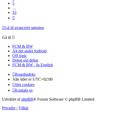
5
…
33
Næste
Gå til avanceret søgning
Gå til
FCM & BW
Alt det andet fodbold
Off topic
Debat om debat
FCM & BW - In English
Boardindeks
Alle tider er
UTC+02:00
Slet cookies
Kontakt os
Udviklet af
phpBB
® Forum Software © phpBB Limited
Privatliv
|
Vilkår