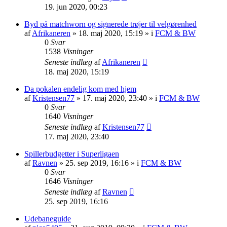
19. jun 2020, 00:23
Byd på matchworn og signerede trøjer til velgørenhed
af
Afrikaneren
»
18. maj 2020, 15:19
» i
FCM & BW
0
Svar
1538
Visninger
Seneste indlæg
af
Afrikaneren
18. maj 2020, 15:19
Da pokalen endelig kom med hjem
af
Kristensen77
»
17. maj 2020, 23:40
» i
FCM & BW
0
Svar
1640
Visninger
Seneste indlæg
af
Kristensen77
17. maj 2020, 23:40
Spillerbudgetter i Superligaen
af
Ravnen
»
25. sep 2019, 16:16
» i
FCM & BW
0
Svar
1646
Visninger
Seneste indlæg
af
Ravnen
25. sep 2019, 16:16
Udebaneguide