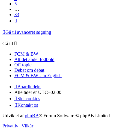
5
…
33
Næste
Gå til avanceret søgning
Gå til
FCM & BW
Alt det andet fodbold
Off topic
Debat om debat
FCM & BW - In English
Boardindeks
Alle tider er
UTC+02:00
Slet cookies
Kontakt os
Udviklet af
phpBB
® Forum Software © phpBB Limited
Privatliv
|
Vilkår