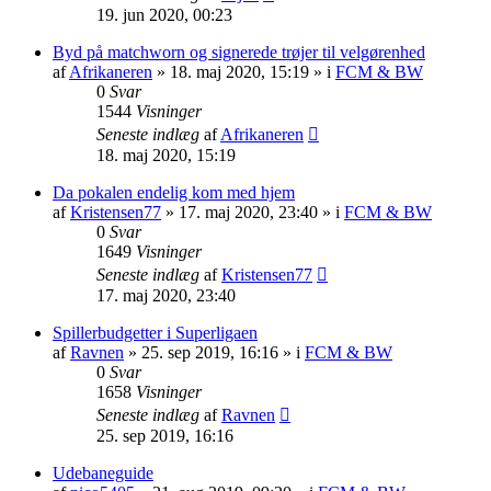
19. jun 2020, 00:23
Byd på matchworn og signerede trøjer til velgørenhed
af
Afrikaneren
»
18. maj 2020, 15:19
» i
FCM & BW
0
Svar
1544
Visninger
Seneste indlæg
af
Afrikaneren
18. maj 2020, 15:19
Da pokalen endelig kom med hjem
af
Kristensen77
»
17. maj 2020, 23:40
» i
FCM & BW
0
Svar
1649
Visninger
Seneste indlæg
af
Kristensen77
17. maj 2020, 23:40
Spillerbudgetter i Superligaen
af
Ravnen
»
25. sep 2019, 16:16
» i
FCM & BW
0
Svar
1658
Visninger
Seneste indlæg
af
Ravnen
25. sep 2019, 16:16
Udebaneguide