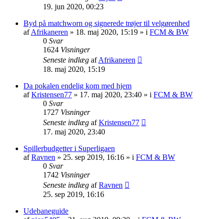
19. jun 2020, 00:23
Byd på matchworn og signerede trøjer til velgørenhed
af
Afrikaneren
»
18. maj 2020, 15:19
» i
FCM & BW
0
Svar
1624
Visninger
Seneste indlæg
af
Afrikaneren
18. maj 2020, 15:19
Da pokalen endelig kom med hjem
af
Kristensen77
»
17. maj 2020, 23:40
» i
FCM & BW
0
Svar
1727
Visninger
Seneste indlæg
af
Kristensen77
17. maj 2020, 23:40
Spillerbudgetter i Superligaen
af
Ravnen
»
25. sep 2019, 16:16
» i
FCM & BW
0
Svar
1742
Visninger
Seneste indlæg
af
Ravnen
25. sep 2019, 16:16
Udebaneguide