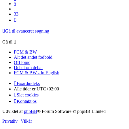
5
…
33
Næste
Gå til avanceret søgning
Gå til
FCM & BW
Alt det andet fodbold
Off topic
Debat om debat
FCM & BW - In English
Boardindeks
Alle tider er
UTC+02:00
Slet cookies
Kontakt os
Udviklet af
phpBB
® Forum Software © phpBB Limited
Privatliv
|
Vilkår