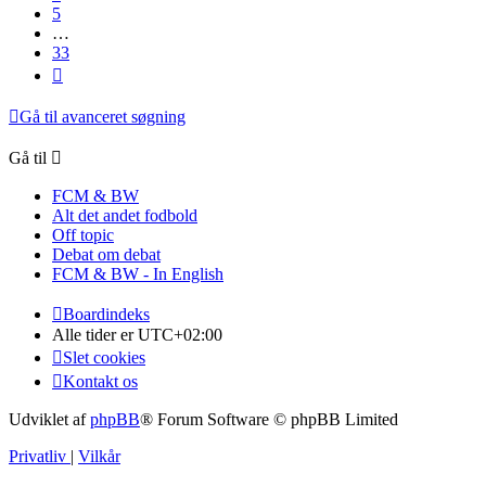
5
…
33
Næste
Gå til avanceret søgning
Gå til
FCM & BW
Alt det andet fodbold
Off topic
Debat om debat
FCM & BW - In English
Boardindeks
Alle tider er
UTC+02:00
Slet cookies
Kontakt os
Udviklet af
phpBB
® Forum Software © phpBB Limited
Privatliv
|
Vilkår