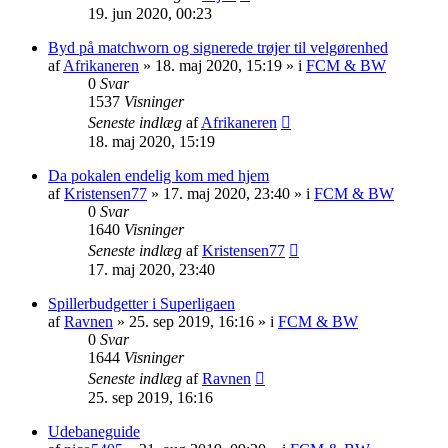
19. jun 2020, 00:23
Byd på matchworn og signerede trøjer til velgørenhed
af
Afrikaneren
»
18. maj 2020, 15:19
» i
FCM & BW
0
Svar
1537
Visninger
Seneste indlæg
af
Afrikaneren
18. maj 2020, 15:19
Da pokalen endelig kom med hjem
af
Kristensen77
»
17. maj 2020, 23:40
» i
FCM & BW
0
Svar
1640
Visninger
Seneste indlæg
af
Kristensen77
17. maj 2020, 23:40
Spillerbudgetter i Superligaen
af
Ravnen
»
25. sep 2019, 16:16
» i
FCM & BW
0
Svar
1644
Visninger
Seneste indlæg
af
Ravnen
25. sep 2019, 16:16
Udebaneguide