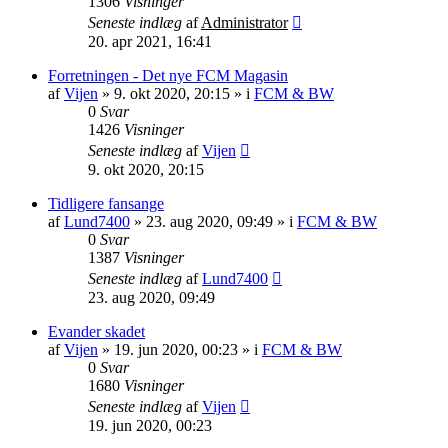
1306
Visninger
Seneste indlæg
af
Administrator
20. apr 2021, 16:41
Forretningen - Det nye FCM Magasin
af
Vijen
»
9. okt 2020, 20:15
» i
FCM & BW
0
Svar
1426
Visninger
Seneste indlæg
af
Vijen
9. okt 2020, 20:15
Tidligere fansange
af
Lund7400
»
23. aug 2020, 09:49
» i
FCM & BW
0
Svar
1387
Visninger
Seneste indlæg
af
Lund7400
23. aug 2020, 09:49
Evander skadet
af
Vijen
»
19. jun 2020, 00:23
» i
FCM & BW
0
Svar
1680
Visninger
Seneste indlæg
af
Vijen
19. jun 2020, 00:23