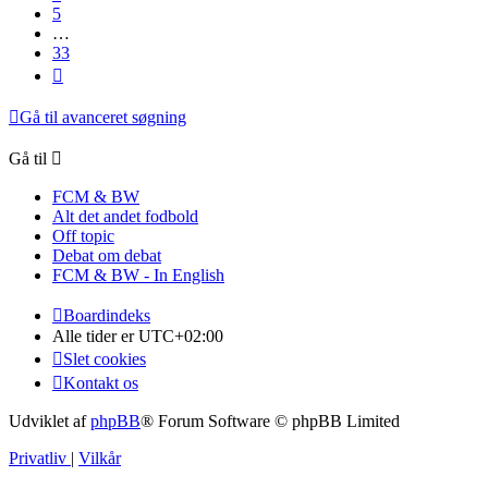
5
…
33
Næste
Gå til avanceret søgning
Gå til
FCM & BW
Alt det andet fodbold
Off topic
Debat om debat
FCM & BW - In English
Boardindeks
Alle tider er
UTC+02:00
Slet cookies
Kontakt os
Udviklet af
phpBB
® Forum Software © phpBB Limited
Privatliv
|
Vilkår