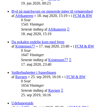
19. jun 2020, 00:23
Byd på matchworn og signerede trøjer til velgørenhed
af
Afrikaneren
»
18. maj 2020, 15:19
» i
FCM & BW
0
Svar
1541
Visninger
Seneste indlæg
af
Afrikaneren
18. maj 2020, 15:19
Da pokalen endelig kom med hjem
af
Kristensen77
»
17. maj 2020, 23:40
» i
FCM & BW
0
Svar
1647
Visninger
Seneste indlæg
af
Kristensen77
17. maj 2020, 23:40
Spillerbudgetter i Superligaen
af
Ravnen
»
25. sep 2019, 16:16
» i
FCM & BW
0
Svar
1654
Visninger
Seneste indlæg
af
Ravnen
25. sep 2019, 16:16
Udebaneguide