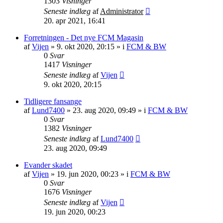
1303
Visninger
Seneste indlæg
af
Administrator
20. apr 2021, 16:41
Forretningen - Det nye FCM Magasin
af
Vijen
»
9. okt 2020, 20:15
» i
FCM & BW
0
Svar
1417
Visninger
Seneste indlæg
af
Vijen
9. okt 2020, 20:15
Tidligere fansange
af
Lund7400
»
23. aug 2020, 09:49
» i
FCM & BW
0
Svar
1382
Visninger
Seneste indlæg
af
Lund7400
23. aug 2020, 09:49
Evander skadet
af
Vijen
»
19. jun 2020, 00:23
» i
FCM & BW
0
Svar
1676
Visninger
Seneste indlæg
af
Vijen
19. jun 2020, 00:23