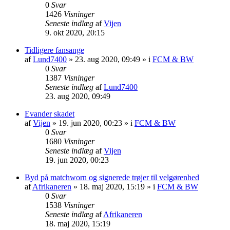
0
Svar
1426
Visninger
Seneste indlæg
af
Vijen
9. okt 2020, 20:15
Tidligere fansange
af
Lund7400
»
23. aug 2020, 09:49
» i
FCM & BW
0
Svar
1387
Visninger
Seneste indlæg
af
Lund7400
23. aug 2020, 09:49
Evander skadet
af
Vijen
»
19. jun 2020, 00:23
» i
FCM & BW
0
Svar
1680
Visninger
Seneste indlæg
af
Vijen
19. jun 2020, 00:23
Byd på matchworn og signerede trøjer til velgørenhed
af
Afrikaneren
»
18. maj 2020, 15:19
» i
FCM & BW
0
Svar
1538
Visninger
Seneste indlæg
af
Afrikaneren
18. maj 2020, 15:19