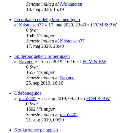
Seneste indlæg
af
Afrikaneren
18. maj 2020, 15:19
Da pokalen endelig kom med hjem
af
Kristensen77
»
17. maj 2020, 23:40
» i
FCM & BW
0
Svar
1649
Visninger
Seneste indlæg
af
Kristensen77
17. maj 2020, 23:40
Spillerbudgetter i Superligaen
af
Ravnen
»
25. sep 2019, 16:16
» i
FCM & BW
0
Svar
1657
Visninger
Seneste indlæg
af
Ravnen
25. sep 2019, 16:16
Udebaneguide
af
nico5405
»
21. aug 2019, 09:20
» i
FCM & BW
0
Svar
1692
Visninger
Seneste indlæg
af
nico5405
21. aug 2019, 09:20
Konkurrence på app'en