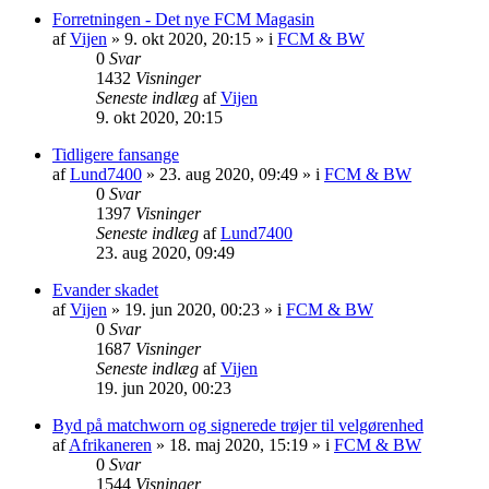
Forretningen - Det nye FCM Magasin
af
Vijen
»
9. okt 2020, 20:15
» i
FCM & BW
0
Svar
1432
Visninger
Seneste indlæg
af
Vijen
9. okt 2020, 20:15
Tidligere fansange
af
Lund7400
»
23. aug 2020, 09:49
» i
FCM & BW
0
Svar
1397
Visninger
Seneste indlæg
af
Lund7400
23. aug 2020, 09:49
Evander skadet
af
Vijen
»
19. jun 2020, 00:23
» i
FCM & BW
0
Svar
1687
Visninger
Seneste indlæg
af
Vijen
19. jun 2020, 00:23
Byd på matchworn og signerede trøjer til velgørenhed
af
Afrikaneren
»
18. maj 2020, 15:19
» i
FCM & BW
0
Svar
1544
Visninger