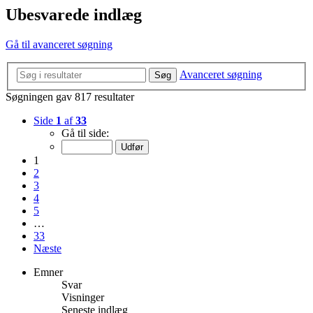
Ubesvarede indlæg
Gå til avanceret søgning
Avanceret søgning
Søg
Søgningen gav 817 resultater
Side
1
af
33
Gå til side:
1
2
3
4
5
…
33
Næste
Emner
Svar
Visninger
Seneste indlæg