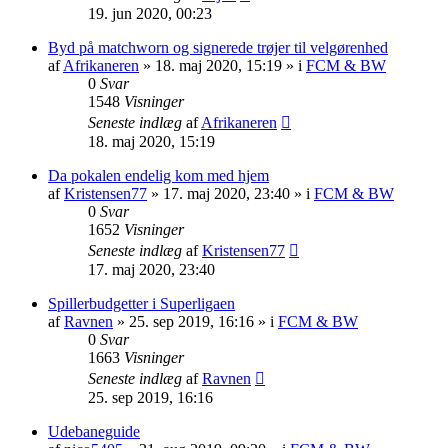
19. jun 2020, 00:23
Byd på matchworn og signerede trøjer til velgørenhed
af
Afrikaneren
»
18. maj 2020, 15:19
» i
FCM & BW
0
Svar
1548
Visninger
Seneste indlæg
af
Afrikaneren
18. maj 2020, 15:19
Da pokalen endelig kom med hjem
af
Kristensen77
»
17. maj 2020, 23:40
» i
FCM & BW
0
Svar
1652
Visninger
Seneste indlæg
af
Kristensen77
17. maj 2020, 23:40
Spillerbudgetter i Superligaen
af
Ravnen
»
25. sep 2019, 16:16
» i
FCM & BW
0
Svar
1663
Visninger
Seneste indlæg
af
Ravnen
25. sep 2019, 16:16
Udebaneguide