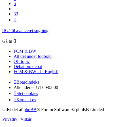
5
…
33
Næste
Gå til avanceret søgning
Gå til
FCM & BW
Alt det andet fodbold
Off topic
Debat om debat
FCM & BW - In English
Boardindeks
Alle tider er
UTC+02:00
Slet cookies
Kontakt os
Udviklet af
phpBB
® Forum Software © phpBB Limited
Privatliv
|
Vilkår