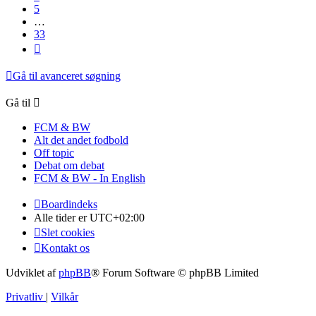
5
…
33
Næste
Gå til avanceret søgning
Gå til
FCM & BW
Alt det andet fodbold
Off topic
Debat om debat
FCM & BW - In English
Boardindeks
Alle tider er
UTC+02:00
Slet cookies
Kontakt os
Udviklet af
phpBB
® Forum Software © phpBB Limited
Privatliv
|
Vilkår