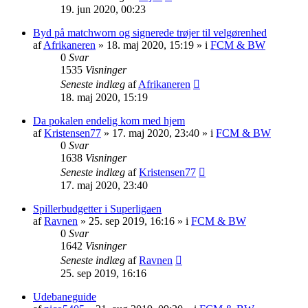
19. jun 2020, 00:23
Byd på matchworn og signerede trøjer til velgørenhed
af
Afrikaneren
»
18. maj 2020, 15:19
» i
FCM & BW
0
Svar
1535
Visninger
Seneste indlæg
af
Afrikaneren
18. maj 2020, 15:19
Da pokalen endelig kom med hjem
af
Kristensen77
»
17. maj 2020, 23:40
» i
FCM & BW
0
Svar
1638
Visninger
Seneste indlæg
af
Kristensen77
17. maj 2020, 23:40
Spillerbudgetter i Superligaen
af
Ravnen
»
25. sep 2019, 16:16
» i
FCM & BW
0
Svar
1642
Visninger
Seneste indlæg
af
Ravnen
25. sep 2019, 16:16
Udebaneguide