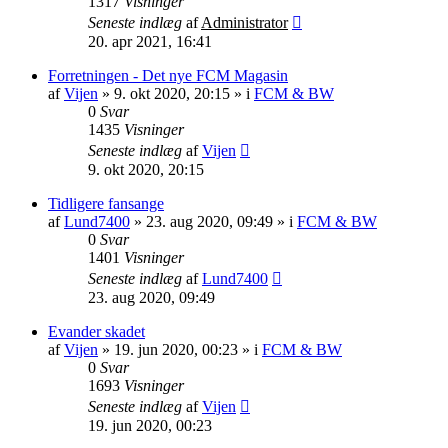
1317
Visninger
Seneste indlæg
af
Administrator
20. apr 2021, 16:41
Forretningen - Det nye FCM Magasin
af
Vijen
»
9. okt 2020, 20:15
» i
FCM & BW
0
Svar
1435
Visninger
Seneste indlæg
af
Vijen
9. okt 2020, 20:15
Tidligere fansange
af
Lund7400
»
23. aug 2020, 09:49
» i
FCM & BW
0
Svar
1401
Visninger
Seneste indlæg
af
Lund7400
23. aug 2020, 09:49
Evander skadet
af
Vijen
»
19. jun 2020, 00:23
» i
FCM & BW
0
Svar
1693
Visninger
Seneste indlæg
af
Vijen
19. jun 2020, 00:23