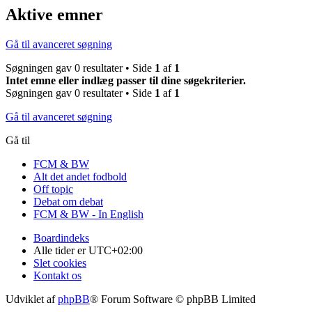
Aktive emner
Gå til avanceret søgning
Søgningen gav 0 resultater • Side
1
af
1
Intet emne eller indlæg passer til dine søgekriterier.
Søgningen gav 0 resultater • Side
1
af
1
Gå til avanceret søgning
Gå til
FCM & BW
Alt det andet fodbold
Off topic
Debat om debat
FCM & BW - In English
Boardindeks
Alle tider er
UTC+02:00
Slet cookies
Kontakt os
Udviklet af
phpBB
® Forum Software © phpBB Limited