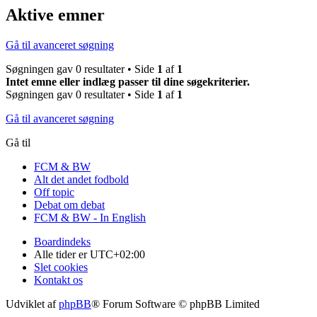
Aktive emner
Gå til avanceret søgning
Søgningen gav 0 resultater • Side
1
af
1
Intet emne eller indlæg passer til dine søgekriterier.
Søgningen gav 0 resultater • Side
1
af
1
Gå til avanceret søgning
Gå til
FCM & BW
Alt det andet fodbold
Off topic
Debat om debat
FCM & BW - In English
Boardindeks
Alle tider er
UTC+02:00
Slet cookies
Kontakt os
Udviklet af
phpBB
® Forum Software © phpBB Limited