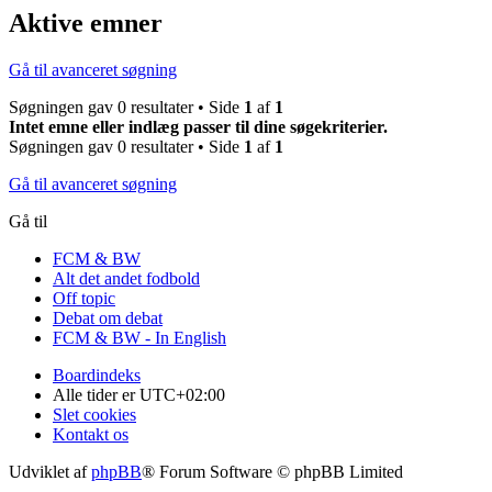
Aktive emner
Gå til avanceret søgning
Søgningen gav 0 resultater • Side
1
af
1
Intet emne eller indlæg passer til dine søgekriterier.
Søgningen gav 0 resultater • Side
1
af
1
Gå til avanceret søgning
Gå til
FCM & BW
Alt det andet fodbold
Off topic
Debat om debat
FCM & BW - In English
Boardindeks
Alle tider er
UTC+02:00
Slet cookies
Kontakt os
Udviklet af
phpBB
® Forum Software © phpBB Limited