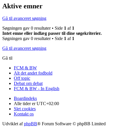
Aktive emner
Gå til avanceret søgning
Søgningen gav 0 resultater • Side
1
af
1
Intet emne eller indlæg passer til dine søgekriterier.
Søgningen gav 0 resultater • Side
1
af
1
Gå til avanceret søgning
Gå til
FCM & BW
Alt det andet fodbold
Off topic
Debat om debat
FCM & BW - In English
Boardindeks
Alle tider er
UTC+02:00
Slet cookies
Kontakt os
Udviklet af
phpBB
® Forum Software © phpBB Limited