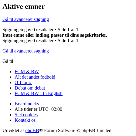
Aktive emner
Gå til avanceret søgning
Søgningen gav 0 resultater • Side
1
af
1
Intet emne eller indlæg passer til dine søgekriterier.
Søgningen gav 0 resultater • Side
1
af
1
Gå til avanceret søgning
Gå til
FCM & BW
Alt det andet fodbold
Off topic
Debat om debat
FCM & BW - In English
Boardindeks
Alle tider er
UTC+02:00
Slet cookies
Kontakt os
Udviklet af
phpBB
® Forum Software © phpBB Limited