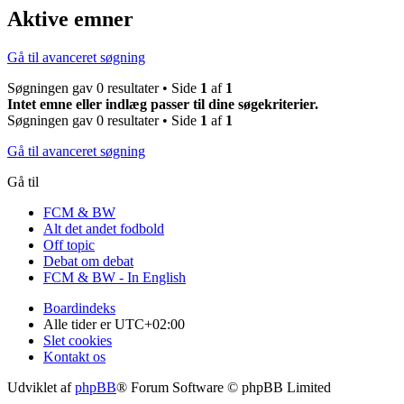
Aktive emner
Gå til avanceret søgning
Søgningen gav 0 resultater • Side
1
af
1
Intet emne eller indlæg passer til dine søgekriterier.
Søgningen gav 0 resultater • Side
1
af
1
Gå til avanceret søgning
Gå til
FCM & BW
Alt det andet fodbold
Off topic
Debat om debat
FCM & BW - In English
Boardindeks
Alle tider er
UTC+02:00
Slet cookies
Kontakt os
Udviklet af
phpBB
® Forum Software © phpBB Limited