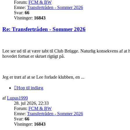
Forum:
FCM & BW
Emne:
Transfertråden - Sommer 2026
Svar:
66
Visninger:
16843
Re: Transfertråden - Sommer 2026
Lee ser ud til at være tabt til Club Brügge. Naturlig konsekvens af a
hovedet fortsat er skruet rigtigt på.
Jeg er træt af at se Lee forlade klubben, en ...
Hop til indlæg
af
Lupus1999
28. jul 2026, 22:33
Forum:
FCM & BW
Emne:
Transfertråden - Sommer 2026
Svar:
66
Visninger:
16843