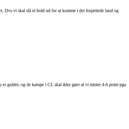
Dvs vi skal slå et hold ud for at komme i det forjættede land og
u er guldet, og de kampe i CL skal ikke gøre at vi mister 4-6 point pga