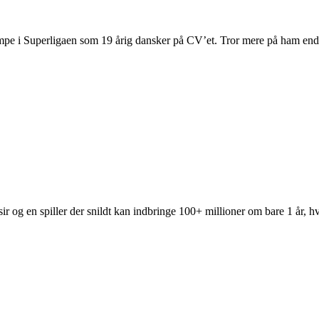
ampe i Superligaen som 19 årig dansker på CV’et. Tror mere på ham end
r og en spiller der snildt kan indbringe 100+ millioner om bare 1 år, hv