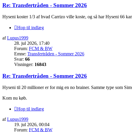
Re: Transfertråden - Sommer 2026
Hyseni koster 1/3 af hvad Carrizo ville koste, og så har Hyseni 66 k
Hop til indlæg
af
Lupus1999
28. jul 2026, 17:40
Forum:
FCM & BW
Emne:
Transfertråden - Sommer 2026
Svar:
66
Visninger:
16843
Re: Transfertråden - Sommer 2026
Hyseni til 20 millioner er for mig en no brainer. Samme type som Simsi
Kom nu køb.
Hop til indlæg
af
Lupus1999
19. jul 2026, 00:04
Forum:
FCM & BW