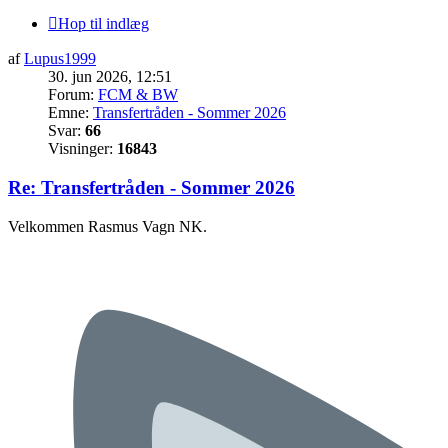
Hop til indlæg
af
Lupus1999
30. jun 2026, 12:51
Forum:
FCM & BW
Emne:
Transfertråden - Sommer 2026
Svar:
66
Visninger:
16843
Re: Transfertråden - Sommer 2026
Velkommen Rasmus Vagn NK.