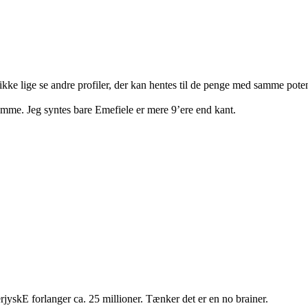
 ikke lige se andre profiler, der kan hentes til de penge med samme poten
me. Jeg syntes bare Emefiele er mere 9’ere end kant.
jyskE forlanger ca. 25 millioner. Tænker det er en no brainer.