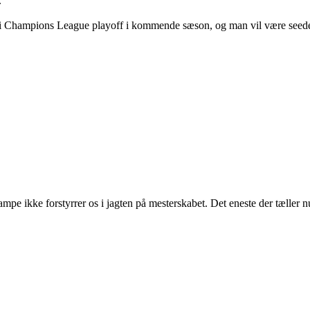
.
i Champions League playoff i kommende sæson, og man vil være seedet. 
mpe ikke forstyrrer os i jagten på mesterskabet. Det eneste der tæller n