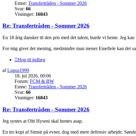
Emne:
Transfertråden - Sommer 2026
Svar:
66
Visninger:
16843
Re: Transfertråden - Sommer 2026
En 18 årig dansker til den pris med det talent, burde vi hente. Jeg kan
For mig giver det mening, medmindre man mener Emefiele kan det sam
Hop til indlæg
af
Lupus1999
18. jul 2026, 00:06
Forum:
FCM & BW
Emne:
Transfertråden - Sommer 2026
Svar:
66
Visninger:
16843
Re: Transfertråden - Sommer 2026
Jeg syntes at Olti Hyseni skal hentes asap.
En tro kopi af Simsir på evner, dog med mere defensiv arbejde. Sønder