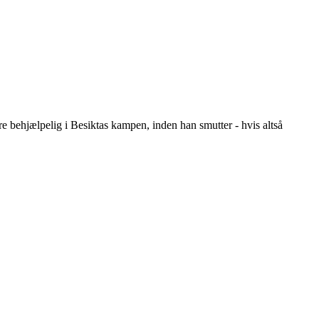
e behjælpelig i Besiktas kampen, inden han smutter - hvis altså