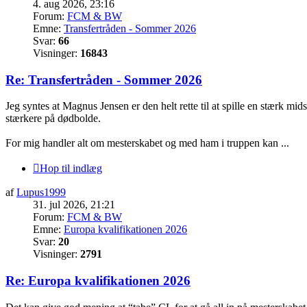
4. aug 2026, 23:16
Forum:
FCM & BW
Emne:
Transfertråden - Sommer 2026
Svar:
66
Visninger:
16843
Re: Transfertråden - Sommer 2026
Jeg syntes at Magnus Jensen er den helt rette til at spille en stærk m
stærkere på dødbolde.
For mig handler alt om mesterskabet og med ham i truppen kan ...
Hop til indlæg
af
Lupus1999
31. jul 2026, 21:21
Forum:
FCM & BW
Emne:
Europa kvalifikationen 2026
Svar:
20
Visninger:
2791
Re: Europa kvalifikationen 2026