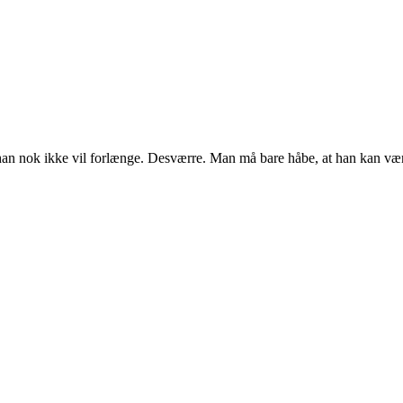
t han nok ikke vil forlænge. Desværre. Man må bare håbe, at han kan vær