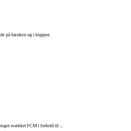
både på bænken og i truppen.
noget svækket FCM i forhold til ...