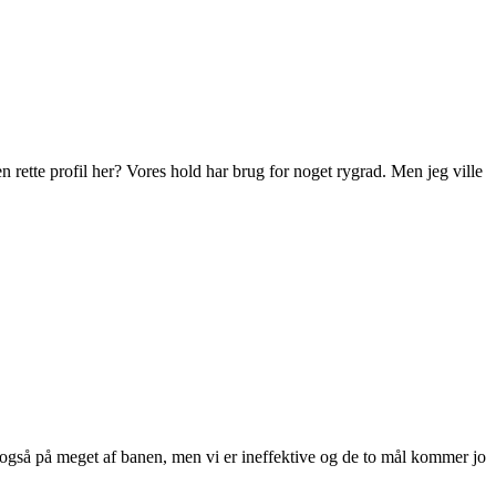
 rette profil her? Vores hold har brug for noget rygrad. Men jeg ville
i også på meget af banen, men vi er ineffektive og de to mål kommer jo