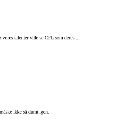
eg vores talenter ville se CFL som deres ...
t måske ikke så dumt igen.