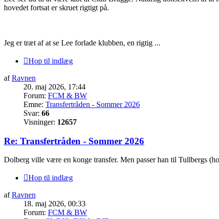
hovedet fortsat er skruet rigtigt på.
Jeg er træt af at se Lee forlade klubben, en rigtig ...
Hop til indlæg
af
Ravnen
20. maj 2026, 17:44
Forum:
FCM & BW
Emne:
Transfertråden - Sommer 2026
Svar:
66
Visninger:
12657
Re: Transfertråden - Sommer 2026
Dolberg ville være en konge transfer. Men passer han til Tullbergs (hov
Hop til indlæg
af
Ravnen
18. maj 2026, 00:33
Forum:
FCM & BW