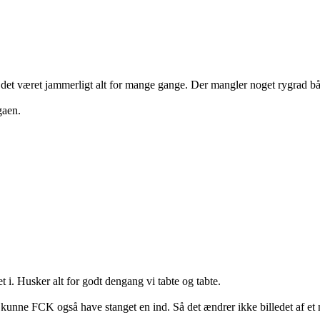
ar det været jammerligt alt for mange gange. Der mangler noget rygrad 
gaen.
et i. Husker alt for godt dengang vi tabte og tabte.
 kunne FCK også have stanget en ind. Så det ændrer ikke billedet af et 