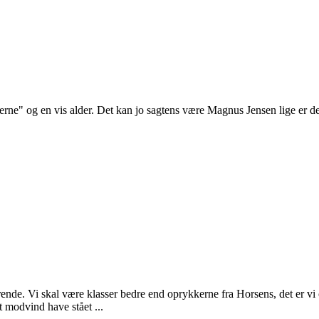
rne" og en vis alder. Det kan jo sagtens være Magnus Jensen lige er den
rende. Vi skal være klasser bedre end oprykkerne fra Horsens, det er v
t modvind have stået ...