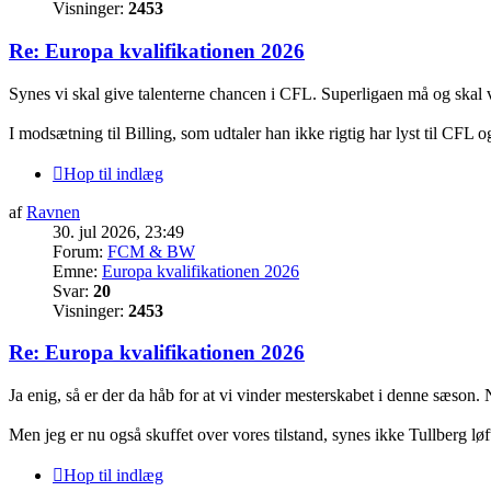
Visninger:
2453
Re: Europa kvalifikationen 2026
Synes vi skal give talenterne chancen i CFL. Superligaen må og skal
I modsætning til Billing, som udtaler han ikke rigtig har lyst til CFL og 
Hop til indlæg
af
Ravnen
30. jul 2026, 23:49
Forum:
FCM & BW
Emne:
Europa kvalifikationen 2026
Svar:
20
Visninger:
2453
Re: Europa kvalifikationen 2026
Ja enig, så er der da håb for at vi vinder mesterskabet i denne sæson
Men jeg er nu også skuffet over vores tilstand, synes ikke Tullberg lø
Hop til indlæg