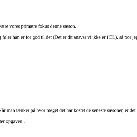
 være vores primære fokus denne sæson.
føler han er for god til det (Det er dit ansvar vi ikke er i EL), så tror j
. Når man tænker på hvor meget det har kostet de seneste sæsoner, er de
fter opgaven..